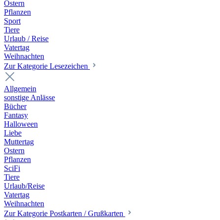
Ostern
Pflanzen
Sport
Tiere
Urlaub / Reise
Vatertag
Weihnachten
Zur Kategorie Lesezeichen
Allgemein
sonstige Anlässe
Bücher
Fantasy
Halloween
Liebe
Muttertag
Ostern
Pflanzen
SciFi
Tiere
Urlaub/Reise
Vatertag
Weihnachten
Zur Kategorie Postkarten / Grußkarten