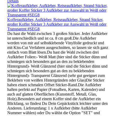
Details
Kofferaufkleber, Aufkleber, Reiseaufkleber, Strand Sticker,
großer Koffer Sticker 3 Aufkleber zur Auswahl in Weiß oder
Transparent #SEG8
Du hast die Wahl zwischen 3 großen Sticker. Jeder Aufkleber
ist unterschiedlich und ist ca. 8 cm groß.Die Aufkleber
werden von mir auf selbstklebende Vinylfolie gedruckt und
mit Kiss-Cut Verfahren ausgeschnitten, so lassen sie sich ganz
einfach vom Blatt lösen.Du hast die Wahl zwischen drei
Aufkleber Folien:- Weiß Matt (hier sind die Sticker dünn und
schmiegen sich besonders gut an den zu beklebenden
Hintergrund)- Weiß Glänzend (hier sind die Sticker dünn und
schmiegen sich besonders gut an den zu beklebenden
Hintergrund)- Transparent Glänzend (sehr gut geeignet zum
Bekleben von weißen Hintergründen oder Glas)Die Sticker
haben einen schmalen Offset Sticker-Rand.Die Aufkleber
haften perfekt auf Papier (Fotoalben, Karten, Kalender) und
auch auf glatten Oberflächen (Kunststoff, Metall, Glas,
Holz).Besonders auf einem Koffer sind die Aufkleber ein
Blickfang, so findest Du Dein Gepäckstück leichter unter den
Anderen. Lieferumfang: 1 x Aufkleber (bitte Aufkleber
Nummer wählen) oder Du wählst die Option "SET" und