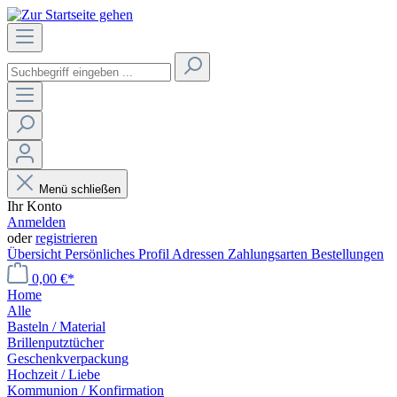
Menü schließen
Ihr Konto
Anmelden
oder
registrieren
Übersicht
Persönliches Profil
Adressen
Zahlungsarten
Bestellungen
0,00 €*
Home
Alle
Basteln / Material
Brillenputztücher
Geschenkverpackung
Hochzeit / Liebe
Kommunion / Konfirmation