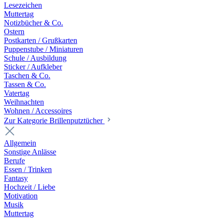
Lesezeichen
Muttertag
Notizbücher & Co.
Ostern
Postkarten / Grußkarten
Puppenstube / Miniaturen
Schule / Ausbildung
Sticker / Aufkleber
Taschen & Co.
Tassen & Co.
Vatertag
Weihnachten
Wohnen / Accessoires
Zur Kategorie Brillenputztücher
Allgemein
Sonstige Anlässe
Berufe
Essen / Trinken
Fantasy
Hochzeit / Liebe
Motivation
Musik
Muttertag