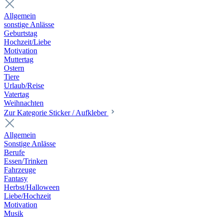
Allgemein
sonstige Anlässe
Geburtstag
Hochzeit/Liebe
Motivation
Muttertag
Ostern
Tiere
Urlaub/Reise
Vatertag
Weihnachten
Zur Kategorie Sticker / Aufkleber
Allgemein
Sonstige Anlässe
Berufe
Essen/Trinken
Fahrzeuge
Fantasy
Herbst/Halloween
Liebe/Hochzeit
Motivation
Musik